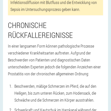
Infektionsdiffusion mit Blutfluss und die Entwicklung von
Sepsis im Untersuchungsprozess geben kann.
CHRONISCHE
RÜCKFALLEREIGNISSE
In einer langsamen Form können pathologische Prozesse
verschiedener Krankheitsarten auftreten. Aufgrund der
Beschwerden von Patienten und diagnostischen Daten
unterscheiden Experten jedoch die folgenden Anzeichen einer
Prostatitis von der chronischen allgemeinen Ordnung:
Beschwerden, mäßige Schmerzen im Pferd, die auf den
Heiligen, bis zum unteren Rücken, zum Hodensack, die
Schwäche und die Schmerzen im Körper ausstrahlen.
Schwerkraft und Kautschuk im Harnkanal während der