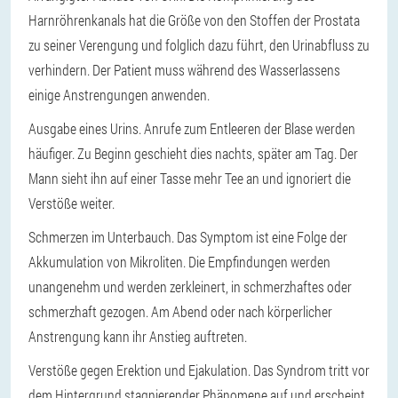
Harnröhrenkanals hat die Größe von den Stoffen der Prostata
zu seiner Verengung und folglich dazu führt, den Urinabfluss zu
verhindern. Der Patient muss während des Wasserlassens
einige Anstrengungen anwenden.
Ausgabe eines Urins. Anrufe zum Entleeren der Blase werden
häufiger. Zu Beginn geschieht dies nachts, später am Tag. Der
Mann sieht ihn auf einer Tasse mehr Tee an und ignoriert die
Verstöße weiter.
Schmerzen im Unterbauch. Das Symptom ist eine Folge der
Akkumulation von Mikroliten. Die Empfindungen werden
unangenehm und werden zerkleinert, in schmerzhaftes oder
schmerzhaft gezogen. Am Abend oder nach körperlicher
Anstrengung kann ihr Anstieg auftreten.
Verstöße gegen Erektion und Ejakulation. Das Syndrom tritt vor
dem Hintergrund stagnierender Phänomene auf und erscheint