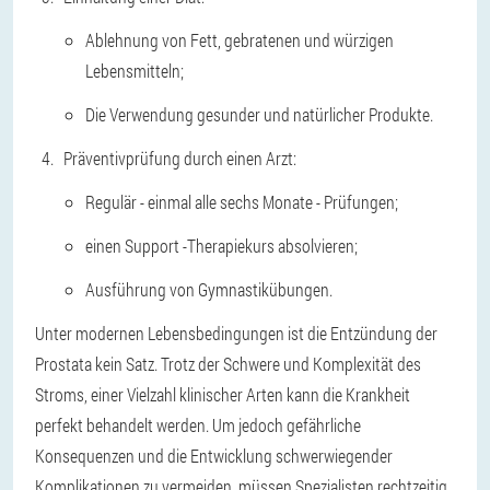
Ablehnung von Fett, gebratenen und würzigen
Lebensmitteln;
Die Verwendung gesunder und natürlicher Produkte.
Präventivprüfung durch einen Arzt:
Regulär - einmal alle sechs Monate - Prüfungen;
einen Support -Therapiekurs absolvieren;
Ausführung von Gymnastikübungen.
Unter modernen Lebensbedingungen ist die Entzündung der
Prostata kein Satz. Trotz der Schwere und Komplexität des
Stroms, einer Vielzahl klinischer Arten kann die Krankheit
perfekt behandelt werden. Um jedoch gefährliche
Konsequenzen und die Entwicklung schwerwiegender
Komplikationen zu vermeiden, müssen Spezialisten rechtzeitig