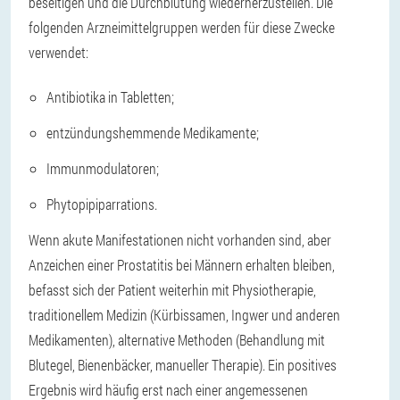
beseitigen und die Durchblutung wiederherzustellen. Die
folgenden Arzneimittelgruppen werden für diese Zwecke
verwendet:
Antibiotika in Tabletten;
entzündungshemmende Medikamente;
Immunmodulatoren;
Phytopipiparrations.
Wenn akute Manifestationen nicht vorhanden sind, aber
Anzeichen einer Prostatitis bei Männern erhalten bleiben,
befasst sich der Patient weiterhin mit Physiotherapie,
traditionellem Medizin (Kürbissamen, Ingwer und anderen
Medikamenten), alternative Methoden (Behandlung mit
Blutegel, Bienenbäcker, manueller Therapie). Ein positives
Ergebnis wird häufig erst nach einer angemessenen