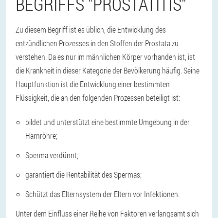
BEGRIFFS "PROSTATITIS"
Zu diesem Begriff ist es üblich, die Entwicklung des
entzündlichen Prozesses in den Stoffen der Prostata zu
verstehen. Da es nur im männlichen Körper vorhanden ist, ist
die Krankheit in dieser Kategorie der Bevölkerung häufig. Seine
Hauptfunktion ist die Entwicklung einer bestimmten
Flüssigkeit, die an den folgenden Prozessen beteiligt ist:
bildet und unterstützt eine bestimmte Umgebung in der
Harnröhre;
Sperma verdünnt;
garantiert die Rentabilität des Spermas;
Schützt das Elternsystem der Eltern vor Infektionen.
Unter dem Einfluss einer Reihe von Faktoren verlangsamt sich