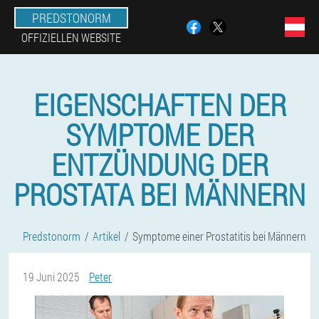
PREDSTONORM
OFFIZIELLEN WEBSITE
EIGENSCHAFTEN DER
SYMPTOME DER
ENTZÜNDUNG DER
PROSTATA BEI MÄNNERN
Predstonorm
Artikel
Symptome einer Prostatitis bei Männern
19 Juni 2025
Peter