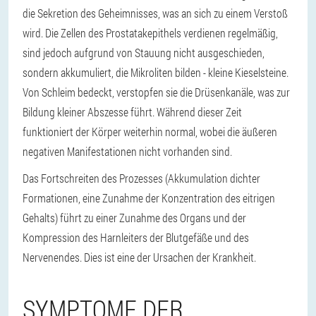
die Sekretion des Geheimnisses, was an sich zu einem Verstoß
wird. Die Zellen des Prostatakepithels verdienen regelmäßig,
sind jedoch aufgrund von Stauung nicht ausgeschieden,
sondern akkumuliert, die Mikroliten bilden - kleine Kieselsteine.
Von Schleim bedeckt, verstopfen sie die Drüsenkanäle, was zur
Bildung kleiner Abszesse führt. Während dieser Zeit
funktioniert der Körper weiterhin normal, wobei die äußeren
negativen Manifestationen nicht vorhanden sind.
Das Fortschreiten des Prozesses (Akkumulation dichter
Formationen, eine Zunahme der Konzentration des eitrigen
Gehalts) führt zu einer Zunahme des Organs und der
Kompression des Harnleiters der Blutgefäße und des
Nervenendes. Dies ist eine der Ursachen der Krankheit.
SYMPTOME DER