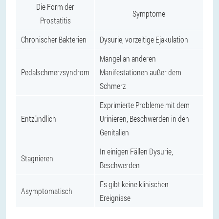
Die Form der
Symptome
Prostatitis
Chronischer Bakterien
Dysurie, vorzeitige Ejakulation
Mangel an anderen
Pedalschmerzsyndrom
Manifestationen außer dem
Schmerz
Exprimierte Probleme mit dem
Entzündlich
Urinieren, Beschwerden in den
Genitalien
In einigen Fällen Dysurie,
Stagnieren
Beschwerden
Es gibt keine klinischen
Asymptomatisch
Ereignisse