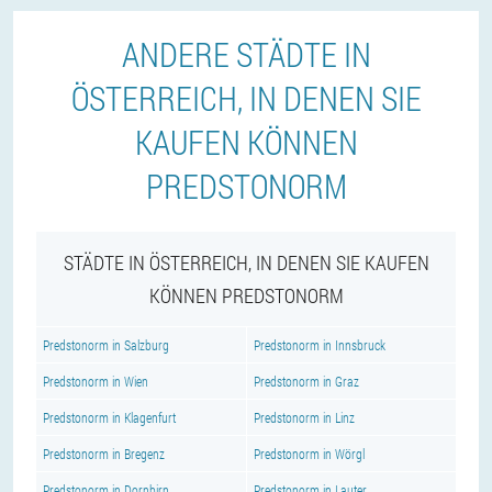
ANDERE STÄDTE IN
ÖSTERREICH, IN DENEN SIE
KAUFEN KÖNNEN
PREDSTONORM
STÄDTE IN ÖSTERREICH, IN DENEN SIE KAUFEN
KÖNNEN PREDSTONORM
Predstonorm in Salzburg
Predstonorm in Innsbruck
Predstonorm in Wien
Predstonorm in Graz
Predstonorm in Klagenfurt
Predstonorm in Linz
Predstonorm in Bregenz
Predstonorm in Wörgl
Predstonorm in Dornbirn
Predstonorm in Lauter