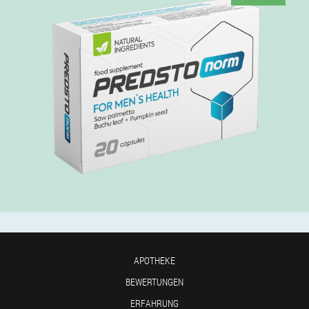
APOTHEKE
BEWERTUNGEN
ERFAHRUNG