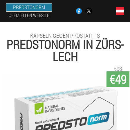
PREDSTONORM
OFFIZIELLEN WEBSITE
KAPSELN GEGEN PROSTATITIS
PREDSTONORM IN ZÜRS-
LECH
€98
€49