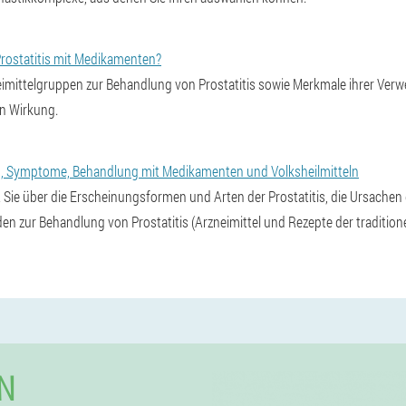
rostatitis mit Medikamenten?
eimittelgruppen zur Behandlung von Prostatitis sowie Merkmale ihrer Verw
en Wirkung.
en, Symptome, Behandlung mit Medikamenten und Volksheilmitteln
rt Sie über die Erscheinungsformen und Arten der Prostatitis, die Ursache
n zur Behandlung von Prostatitis (Arzneimittel und Rezepte der traditione
N