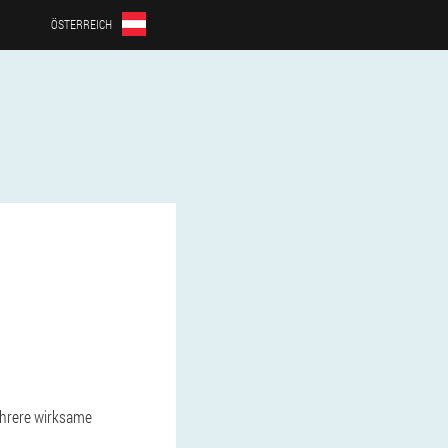
ÖSTERREICH
ehrere wirksame